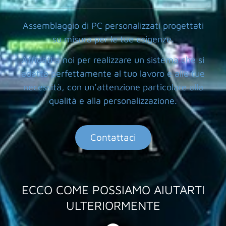
Assemblaggio di PC personalizzati progettati
su misura per le tue esigenze.
Affidati a noi per realizzare un sistema che si
adatta perfettamente al tuo lavoro e alle tue
necessità, con un’attenzione particolare alla
qualità e alla personalizzazione.
Contattaci
ECCO COME POSSIAMO AIUTARTI
ULTERIORMENTE