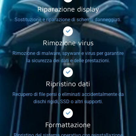
Riparazione display
Sostituzione e riparazione di schermi danneggiati.
Rimozione virus
Rimozione di malware, spyware e virus per garantire
la sicurezza dei dati e delle prestazioni.
Ripristino dati
Recupero di file persi o eliminati accidentalmente da
dischi rigidi, SSD o altri supporti.
Formattazione
Ripristino del sistema operativo con reinstallazione