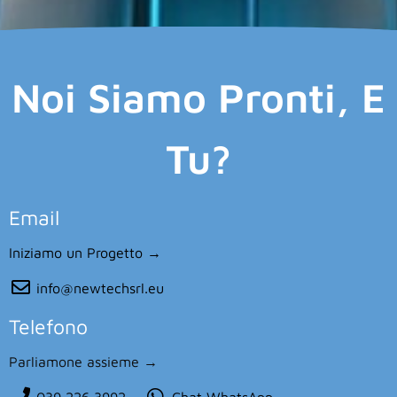
Noi Siamo Pronti, E
Tu?
Email
Iniziamo un Progetto →
info@newtechsrl.eu
Telefono
Parliamone assieme →
039 226 3992
Chat WhatsApp