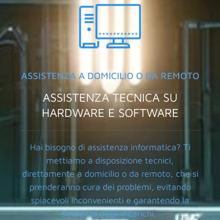
ASSISTENZA A DOMICILIO O DA REMOTO
ASSISTENZA TECNICA SU
HARDWARE E SOFTWARE
Hai bisogno di assistenza informatica? Ti
mettiamo a disposizione tecnici,
direttamente a domicilio o da remoto, che si
prenderanno cura dei problemi, evitando
spiacevoli inconvenienti e garantendo la
sicurezza degli incarichi.