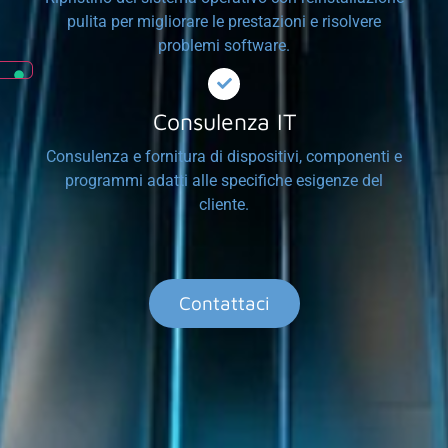
pulita per migliorare le prestazioni e risolvere
problemi software.
Consulenza IT
Consulenza e fornitura di dispositivi, componenti e
programmi adatti alle specifiche esigenze del
cliente.
Contattaci